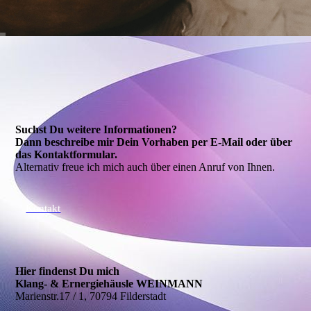
Suchst Du weitere Informationen?
Dann beschreibe mir Dein Vorhaben per E-Mail oder über
das Kontakt­formular.
Alternativ freue ich mich auch über einen Anruf von Ihnen.
Kontakt
Hier findenst Du mich
Klang- & Ernergiehäusle WEINMANN
Marienstr.17 / 1, 70794 Filderstadt