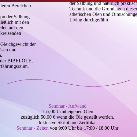
der Salbung und natürlich praktis
iteren Bereichen
Technik und die Grundlagen diese
ätherischen Ölen und Ölmischunge
ion der Salbung
Living durchgeführt.
ießlich mit den
den auf den
 kreisenden
 Gleichgewicht der
lösen und
n.
z der BIBELÖLE,
 Erfahrungsraum.
Seminar - Aufwand
155,00 € mit eigenen Ölen
zuzüglich 50,00 € wenn die Öle gestellt werden.
Inklusive Skript und Zertifikat
Seminar - Zeiten
von 9:00 Uhr bis 17:00 / 18:00 Uhr