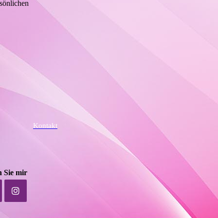
rsönlichen
Kontakt
 Sie mir