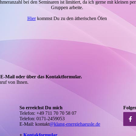
hmeranzahl bei den Seminaren ist limitiert, da ich gerne mit kleinen pe
Gruppen arbeite.
Hier
kommst Du zu den ätherischen Ölen
E-Mail oder über das Kontakt­formular.
Anruf von Ihnen.
So erreichst Du mich
Folgen
Telefon: +49 711 70 70 58 07
Telefon: 0171-2459053
E-Mail: kontakt
@klang-energiehaeusle.de
+
Kontakformular