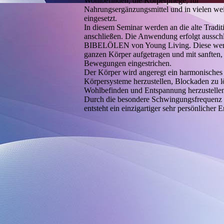
Wohlbefinden, die Körperpflege, für
Nahrungsergänzungsmittel und in vielen we
eingesetzt.
In diesem Seminar werden an die alte Tradit
anschließen. Die Anwendung erfolgt ausschl
BIBELÖLEN von Young Living. Diese wer
ganzen Körper aufgetragen und mit sanften,
Bewegungen eingestrichen.
Der Körper wird angeregt ein harmonisches
Körpersysteme herzustellen, Blockaden zu 
Wohlbefinden und Entspannung herzustelle
Durch die besondere Schwingungsfrequen
entsteht ein einzigartiger sehr persönlicher